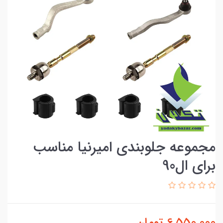
مجموعه جلوبندی امیرنیا مناسب
برای ال90
6,550,000
تومان